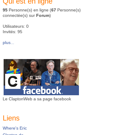
Qui est en ligne
95
Personne(s) en ligne (
67
Personne(s)
connectée(s) sur
Forum
)
Utilisateurs: 0
Invités: 95
plus...
Le ClaptonWeb a sa page facebook
Liens
Where's Eric
Clapton.de