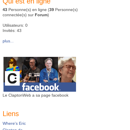
Qui est en ligne
43
Personne(s) en ligne (
39
Personne(s)
connectée(s) sur
Forum
)
Utilisateurs: 0
Invités: 43
plus...
Le ClaptonWeb a sa page facebook
Liens
Where's Eric
Clapton.de