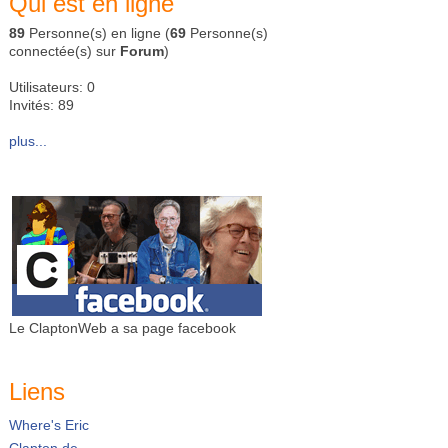
Qui est en ligne
89
Personne(s) en ligne (
69
Personne(s)
connectée(s) sur
Forum
)
Utilisateurs: 0
Invités: 89
plus...
Le ClaptonWeb a sa page facebook
Liens
Where's Eric
Clapton.de