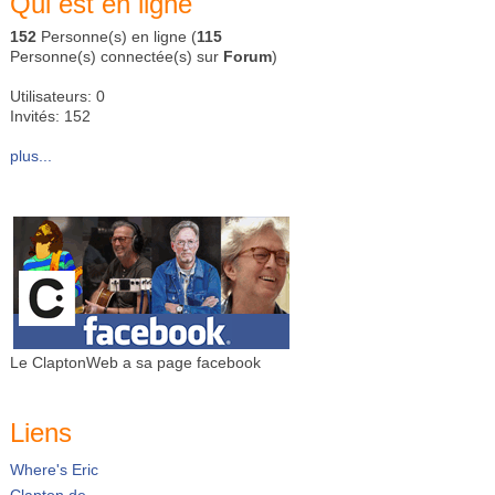
Qui est en ligne
152
Personne(s) en ligne (
115
Personne(s) connectée(s) sur
Forum
)
Utilisateurs: 0
Invités: 152
plus...
Le ClaptonWeb a sa page facebook
Liens
Where's Eric
Clapton.de