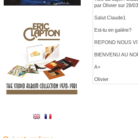
par Olivier sur 28/
Salut Claude1
Est-tu en galère?
REPOND NOUS VI
BIENVENU AU N
A+
Olivier