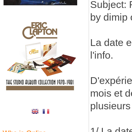
Subject: 
by dimip 
La date e
l'info.
D'expérie
mois et d
plusieurs
1/ La dat