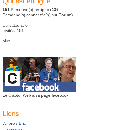
Qui est en ligne
151
Personne(s) en ligne (
135
Personne(s) connectée(s) sur
Forum
)
Utilisateurs: 0
Invités: 151
plus...
Le ClaptonWeb a sa page facebook
Liens
Where's Eric
Clapton.de