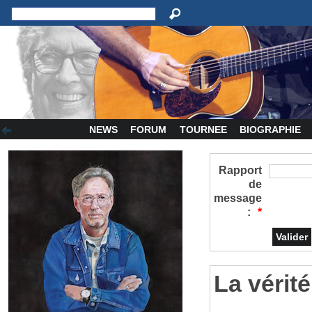
NEWS
FORUM
TOURNEE
BIOGRAPHIE
Rapport
de
message
:
*
La vérité