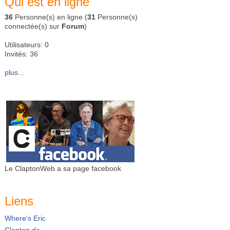
Qui est en ligne
36
Personne(s) en ligne (
31
Personne(s)
connectée(s) sur
Forum
)
Utilisateurs: 0
Invités: 36
plus...
Le ClaptonWeb a sa page facebook
Liens
Where's Eric
Clapton.de