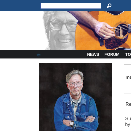
NEWS
FORUM
TO
me
Re
Sub
by