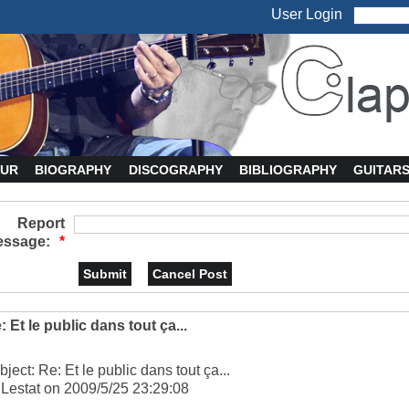
User Login
UR
BIOGRAPHY
DISCOGRAPHY
BIBLIOGRAPHY
GUITAR
Report
ssage:
*
: Et le public dans tout ça...
ject: Re: Et le public dans tout ça...
 Lestat on 2009/5/25 23:29:08