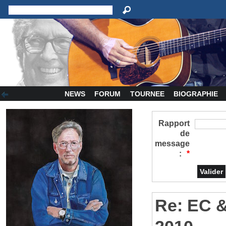
NEWS
FORUM
TOURNEE
BIOGRAPHIE
Rapport
de
message
:
*
Re: EC 