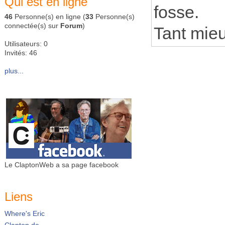
Qui est en ligne
fosse.
46
Personne(s) en ligne (
33
Personne(s)
connectée(s) sur
Forum
)
Tant mieu
Utilisateurs: 0
Invités: 46
plus...
Le ClaptonWeb a sa page facebook
Liens
Where's Eric
Clapton.de