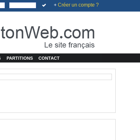
+
Créer un compte ?
S
PARTITIONS
CONTACT