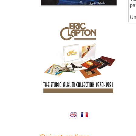
pa
Un