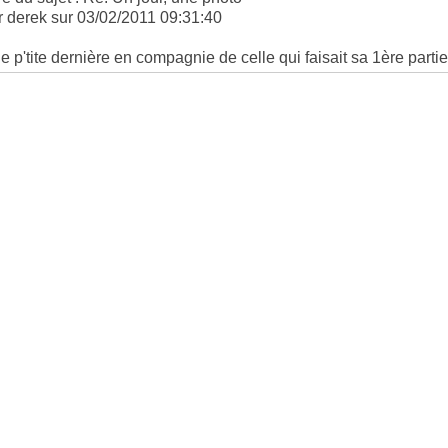
r derek sur 03/02/2011 09:31:40
e p'tite dernière en compagnie de celle qui faisait sa 1ère partie