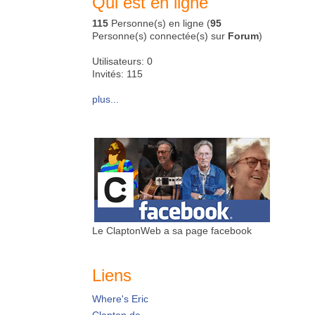
Qui est en ligne
115
Personne(s) en ligne (
95
Personne(s) connectée(s) sur
Forum
)
Utilisateurs: 0
Invités: 115
plus...
Le ClaptonWeb a sa page facebook
Liens
Where's Eric
Clapton.de