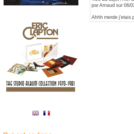
par Arnaud sur 06/0
Ahhh merde j'etais p