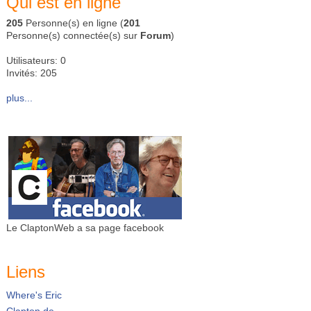
Qui est en ligne
205
Personne(s) en ligne (
201
Personne(s) connectée(s) sur
Forum
)
Utilisateurs: 0
Invités: 205
plus...
Le ClaptonWeb a sa page facebook
Liens
Where's Eric
Clapton.de