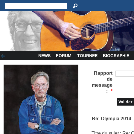
NEWS
FORUM
TOURNEE
BIOGRAPHIE
Rapport
de
message
:
*
Re: Olympia 2014..
Titre du sujet : Re: 