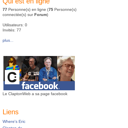
Qui est en ligne
77
Personne(s) en ligne (
75
Personne(s)
connectée(s) sur
Forum
)
Utilisateurs: 0
Invités: 77
plus...
Le ClaptonWeb a sa page facebook
Liens
Where's Eric
Clapton.de