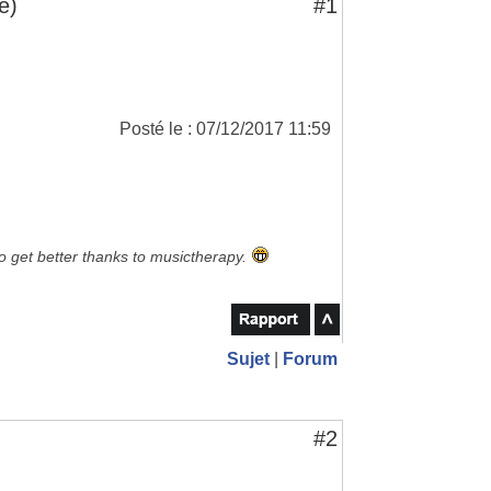
e)
#1
Posté le : 07/12/2017 11:59
to get better thanks to musictherapy.
Sujet
|
Forum
#2