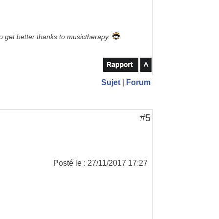
to get better thanks to musictherapy.
Sujet
|
Forum
#5
Posté le : 27/11/2017 17:27