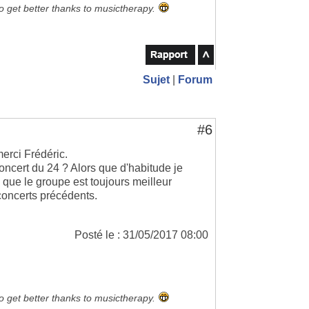
to get better thanks to musictherapy.
Sujet
|
Forum
#6
erci Frédéric.
 concert du 24 ? Alors que d'habitude je
 que le groupe est toujours meilleur
 concerts précédents.
Posté le : 31/05/2017 08:00
to get better thanks to musictherapy.