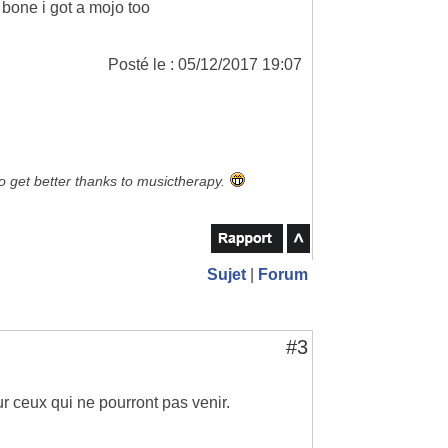
t bone i got a mojo too
Posté le : 05/12/2017 19:07
to get better thanks to musictherapy.
Sujet
|
Forum
#3
r ceux qui ne pourront pas venir.