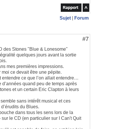
Sujet
|
Forum
#7
 CD des Stones "Blue & Lonesome"
égralité quelques jours avant la sortie
ois.
 dans mes premières impressions.
 moi ce devait être une pépite.
t entendre ce que l’on allait entendre…
ine d’années quand peu de temps après
tones et un certain Eric Clapton à leurs
 semble sans intérêt musical et ces
 d’érudits du Blues.
 bouche dans tous les sens lors de la
sur le CD (en particulier sur I Can't Quit