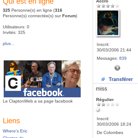
Qui est en ligne
Accro
325
Personne(s) en ligne (
316
Personne(s) connectée(s) sur
Forum
)
Utilisateurs: 0
Invités: 325
plus...
Inscrit:
30/03/2006 21:44
Messages:
839
Transférer
miss
Régulier
Le ClaptonWeb a sa page facebook
Inscrit:
Liens
30/03/2006 18:24
Where's Eric
De
Colombes
Clapton.de