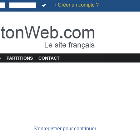
+
Créer un compte ?
S
PARTITIONS
CONTACT
S'enregistrer pour contribuer