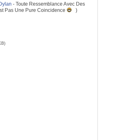
Dylan
- Toute Ressemblance Avec Des
st Pas Une Pure Coincidence
)
KB)