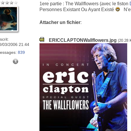
1ere partie : The Wallflowers (avec le fiston
Personnes Existant Ou Ayant Existé
N'e
Attacher un fichier
:
scrit:
ERICCLAPTONWallflowers.jpg
(20.28 
0/03/2006 21:44
essages:
839