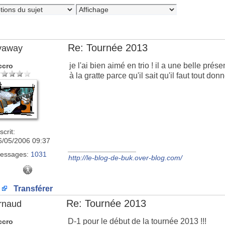
Re: Tournée 2013
lyaway
je l'ai bien aimé en trio ! il a une belle prés
ccro
à la gratte parce qu'il sait qu'il faut tout donn
scrit:
6/05/2006 09:37
_________________
essages:
1031
http://le-blog-de-buk.over-blog.com/
Transférer
Re: Tournée 2013
rnaud
D-1 pour le début de la tournée 2013 !!!
ccro