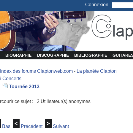
Connexion
BIOGRAPHIE
DISCOGRAPHIE
BIBLIOGRAPHIE
GUITARE
Index des forums Claptonweb.com
-
La planète Clapton
Concerts
Tournée 2013
rcourir ce sujet : 2 Utilisateur(s) anonymes
Bas
Précédent
Suivant