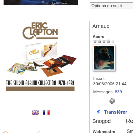
Arnaud
Accro
Inscrit:
30/03/2006 21:44
Messages:
839
Transférer
Re:
Snogod
Str
Webmestre