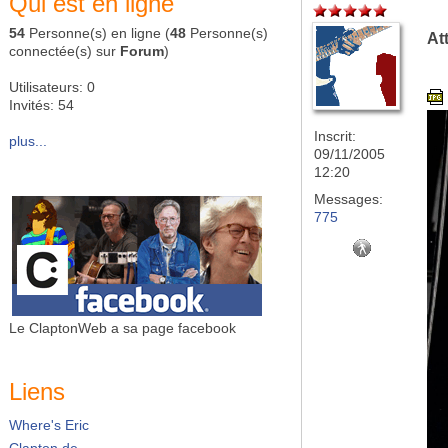
Qui est en ligne
54
Personne(s) en ligne (
48
Personne(s)
At
connectée(s) sur
Forum
)
Utilisateurs: 0
Invités: 54
Inscrit:
plus...
09/11/2005
12:20
Messages:
775
Le ClaptonWeb a sa page facebook
Liens
Where's Eric
Clapton.de