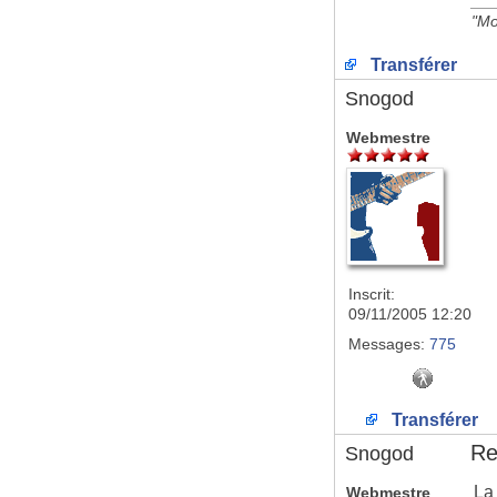
__
"Mo
Transférer
Snogod
Webmestre
Inscrit:
09/11/2005 12:20
Messages:
775
Transférer
Re:
Snogod
La
Webmestre