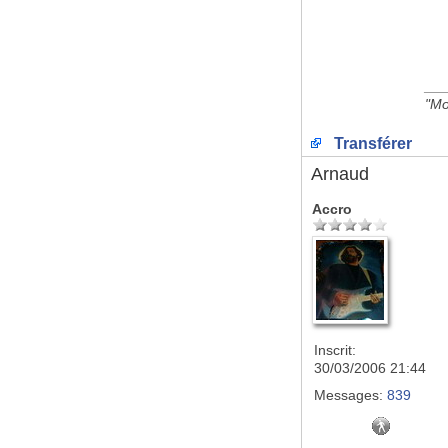
__
"Mo
Transférer
Arnaud
Accro
Inscrit:
30/03/2006 21:44
Messages:
839