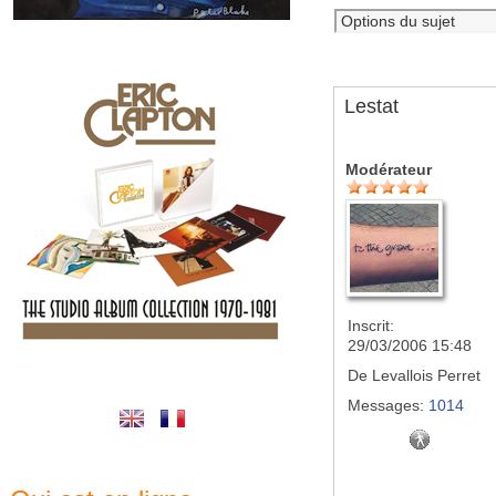
Lestat
Modérateur
Inscrit:
29/03/2006 15:48
De
Levallois Perret
Messages:
1014