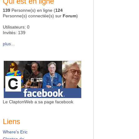
Qui est en ligne
139
Personne(s) en ligne (
124
Personne(s) connectée(s) sur
Forum
)
Utilisateurs: 0
Invités: 139
plus...
Le ClaptonWeb a sa page facebook
Liens
Where's Eric
Clapton.de