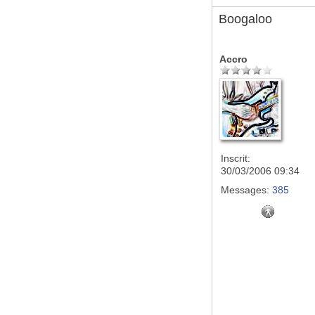
Boogaloo
Accro
Inscrit:
30/03/2006 09:34
Messages:
385