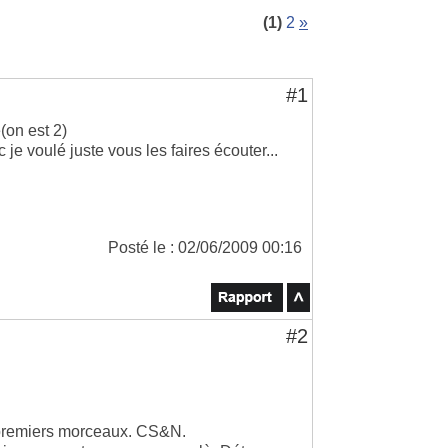
(1)
2
»
#1
(on est 2)
e voulé juste vous les faires écouter...
Posté le : 02/06/2009 00:16
#2
3 premiers morceaux. CS&N.