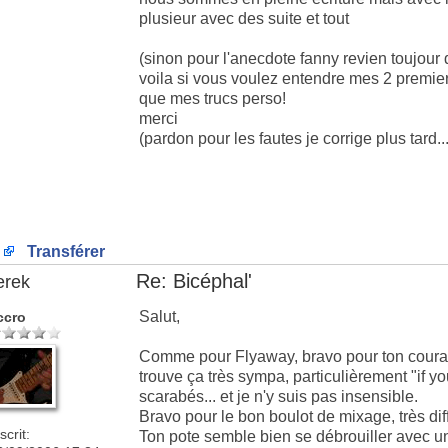
plusieur avec des suite et tout
(sinon pour l'anecdote fanny revien toujour
voila si vous voulez entendre mes 2 premie
que mes trucs perso!
merci
(pardon pour les fautes je corrige plus tard...
Transférer
Re: Bicéphal'
erek
Salut,
ccro
Comme pour Flyaway, bravo pour ton courage
trouve ça très sympa, particulièrement "if y
scarabés... et je n'y suis pas insensible.
Bravo pour le bon boulot de mixage, très diff
scrit:
Ton pote semble bien se débrouiller avec une