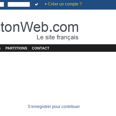
+
Créer un compte ?
S
PARTITIONS
CONTACT
S'enregistrer pour contribuer