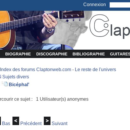
Connexion
BIOGRAPHIE
DISCOGRAPHIE
BIBLIOGRAPHIE
GUITARE
Index des forums Claptonweb.com
-
Le reste de l'univers
Sujets divers
Bicéphal'
rcourir ce sujet : 1 Utilisateur(s) anonymes
Bas
Précédent
Suivant