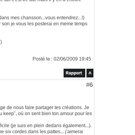
 dans mes chansson...vous entendrez...!)
r son je vous les posterai en meme temps
)
Posté le : 02/06/2009 19:45
#6
 de nous faire partager tes créations. Je
ou keep", où on sent bien ton amour pour les
icile (je suis en plein dedans également...).
 six cordes dans les pattes... j'aimerai