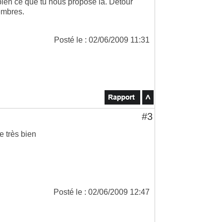
 bien ce que tu nous propose là. Détour
embres.
Posté le : 02/06/2009 11:31
#3
e très bien
Posté le : 02/06/2009 12:47