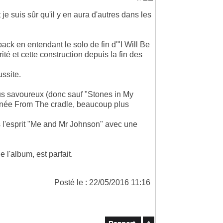
t je suis sûr qu'il y en aura d'autres dans les
back en entendant le solo de fin d'"I Will Be
té et cette construction depuis la fin des
ussite.
us savoureux (donc sauf "Stones in My
urnée From The cradle, beaucoup plus
s l'esprit "Me and Mr Johnson" avec une
e l'album, est parfait.
Posté le : 22/05/2016 11:16