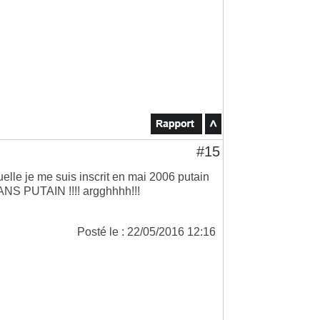
#15
uelle je me suis inscrit en mai 2006 putain
 ANS PUTAIN !!!! argghhhh!!!
Posté le : 22/05/2016 12:16