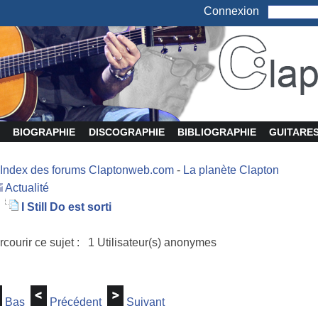
Connexion
BIOGRAPHIE
DISCOGRAPHIE
BIBLIOGRAPHIE
GUITARE
Index des forums Claptonweb.com
-
La planète Clapton
Actualité
I Still Do est sorti
rcourir ce sujet : 1 Utilisateur(s) anonymes
Bas
Précédent
Suivant