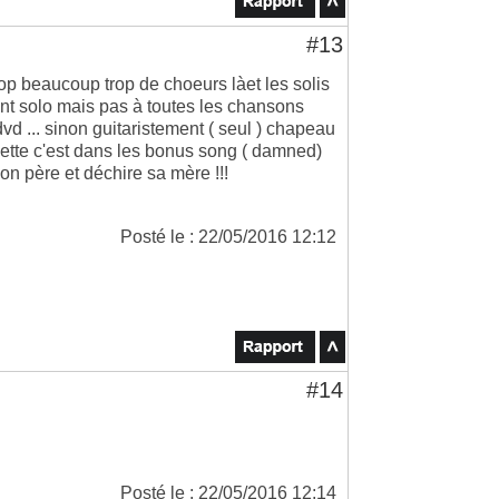
#13
trop beaucoup trop de choeurs làet les solis
nt solo mais pas à toutes les chansons
dvd ... sinon guitaristement ( seul ) chapeau
ouette c'est dans les bonus song ( damned)
son père et déchire sa mère !!!
Posté le : 22/05/2016 12:12
#14
Posté le : 22/05/2016 12:14