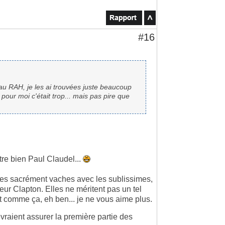
#16
 au RAH, je les ai trouvées juste beaucoup
 pour moi c'était trop... mais pas pire que
re bien Paul Claudel...
 êtes sacrément vaches avec les sublissimes,
eur Clapton. Elles ne méritent pas un tel
t comme ça, eh ben... je ne vous aime plus.
devraient assurer la première partie des