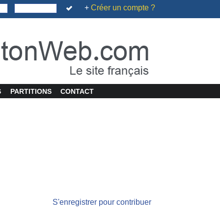
+
Créer un compte ?
S
PARTITIONS
CONTACT
S'enregistrer pour contribuer