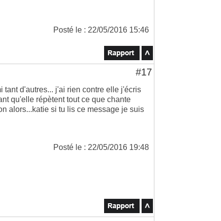
Posté le : 22/05/2016 15:46
#17
ant d'autres... j'ai rien contre elle j'écris
iant qu'elle répètent tout ce que chante
n alors...katie si tu lis ce message je suis
Posté le : 22/05/2016 19:48