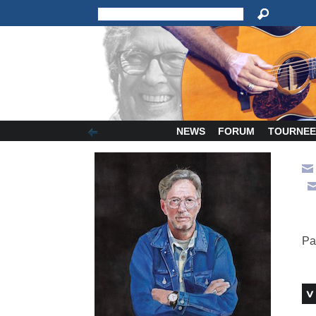
NEWS
FORUM
TOURNEE
Pa