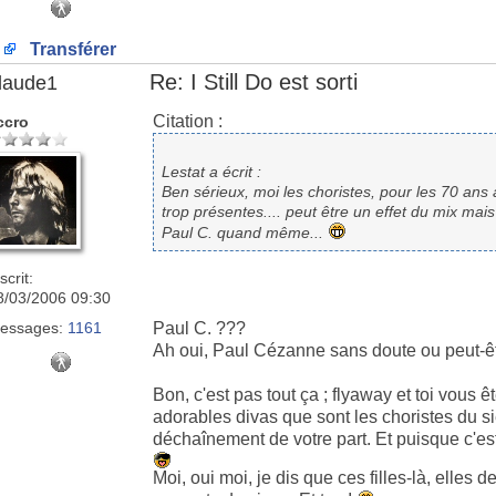
Transférer
Re: I Still Do est sorti
laude1
Citation :
ccro
Lestat a écrit :
Ben sérieux, moi les choristes, pour les 70 ans
trop présentes.... peut être un effet du mix mais
Paul C. quand même...
scrit:
8/03/2006 09:30
essages:
1161
Paul C. ???
Ah oui, Paul Cézanne sans doute ou peut-êt
Bon, c'est pas tout ça ; flyaway et toi vous
adorables divas que sont les choristes du si
déchaînement de votre part. Et puisque c'es
Moi, oui moi, je dis que ces filles-là, elles 