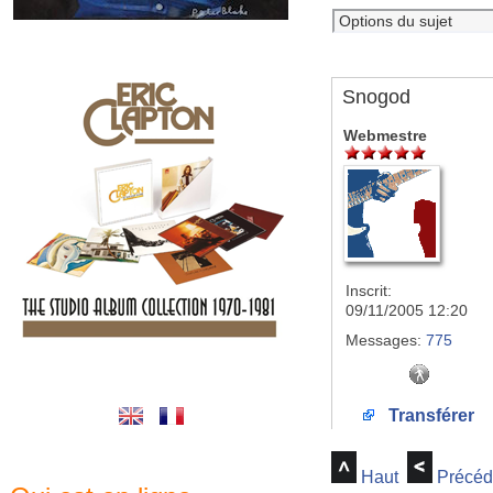
Snogod
Webmestre
Inscrit:
09/11/2005 12:20
Messages:
775
Transférer
Haut
Précéd