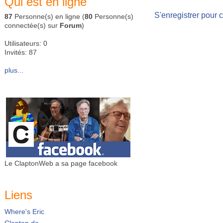
Qui est en ligne
S'enregistrer pour 
87
Personne(s) en ligne (
80
Personne(s)
connectée(s) sur
Forum
)
Utilisateurs: 0
Invités: 87
plus...
Le ClaptonWeb a sa page facebook
Liens
Where's Eric
Clapton.de