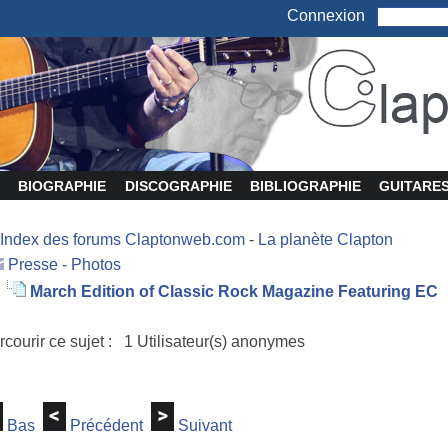
Connexion
BIOGRAPHIE
DISCOGRAPHIE
BIBLIOGRAPHIE
GUITARE
Index des forums Claptonweb.com
-
La planète Clapton
Presse - Photos
March Edition of Classic Rock Magazine Featuring EC
rcourir ce sujet : 1 Utilisateur(s) anonymes
Bas
Précédent
Suivant