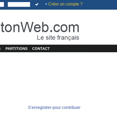
+
Créer un compte ?
S
PARTITIONS
CONTACT
S'enregistrer pour contribuer