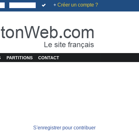
+
Créer un compte ?
S
PARTITIONS
CONTACT
S'enregistrer pour contribuer