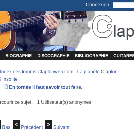
Connexion
BIOGRAPHIE
DISCOGRAPHIE
BIBLIOGRAPHIE
GUITARE
Index des forums Claptonweb.com
-
La planète Clapton
Insolite
En tornée il faut savoir tout faire.
rcourir ce sujet : 1 Utilisateur(s) anonymes
Bas
Précédent
Suivant