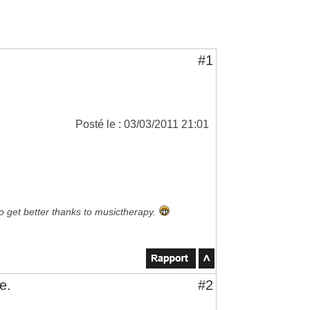
#1
Posté le : 03/03/2011 21:01
to get better thanks to musictherapy.
e.
#2