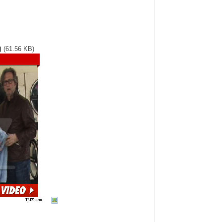
g
(61.56 KB)