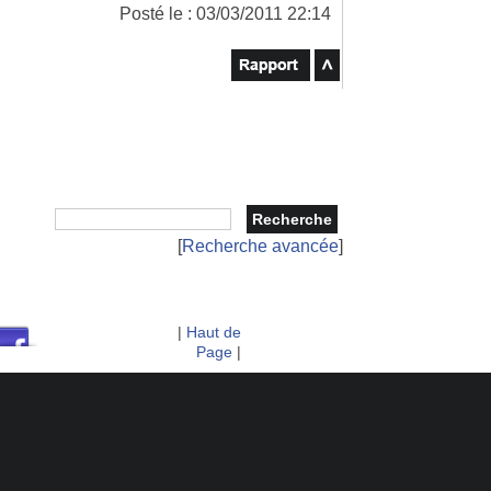
Posté le : 03/03/2011 22:14
[
Recherche avancée
]
|
Haut de
Page
|