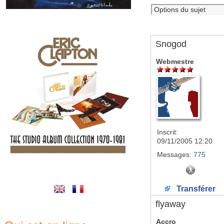
Snogod
Webmestre
Inscrit:
09/11/2005 12:20
Messages:
775
Transférer
flyaway
Accro