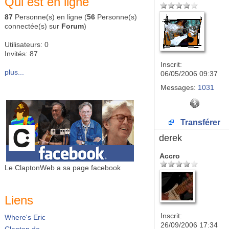
Qui est en ligne
87
Personne(s) en ligne (
56
Personne(s)
connectée(s) sur
Forum
)
Utilisateurs: 0
Invités: 87
Inscrit:
plus...
06/05/2006 09:37
Messages:
1031
Transférer
derek
Accro
Le ClaptonWeb a sa page facebook
Liens
Inscrit:
Where's Eric
26/09/2006 17:34
Clapton.de