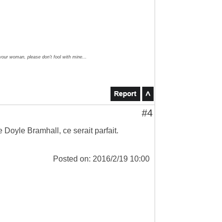
 your woman, please don't fool with mine...
#4
 Doyle Bramhall, ce serait parfait.
Posted on: 2016/2/19 10:00