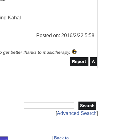
ving Kahal
Posted on: 2016/2/22 5:58
to get better thanks to musictherapy.
[
Advanced Search
]
|
Back to