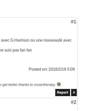
#1
truc avec G.Harrison ou une nouveauté avec
ne suis pas fan fan
Posted on: 2016/2/19 5:09
to get better thanks to musictherapy.
#2