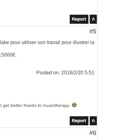
#5
ake pour utiliser son travail pour illustrer la
 15000€.
Posted on: 2016/2/20 5:51
to get better thanks to musictherapy.
#6