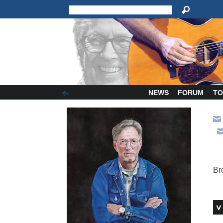
NEWS
FORUM
TO
Br