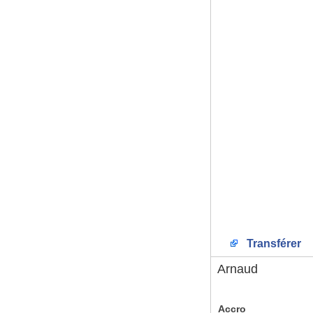
Transférer
Arnaud
Accro