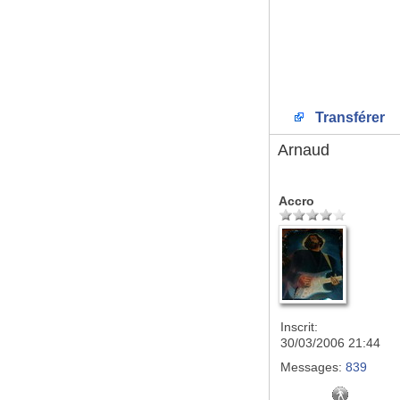
Transférer
Arnaud
Accro
Inscrit:
30/03/2006 21:44
Messages:
839