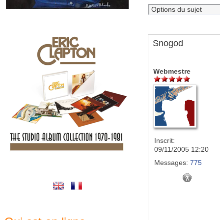
Snogod
Webmestre
Inscrit:
09/11/2005 12:20
Messages:
775