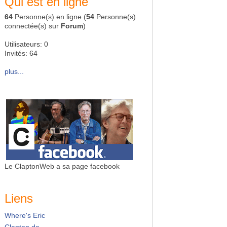
Qui est en ligne
64
Personne(s) en ligne (
54
Personne(s)
connectée(s) sur
Forum
)
Utilisateurs: 0
Invités: 64
plus...
Le ClaptonWeb a sa page facebook
Liens
Where's Eric
Clapton.de