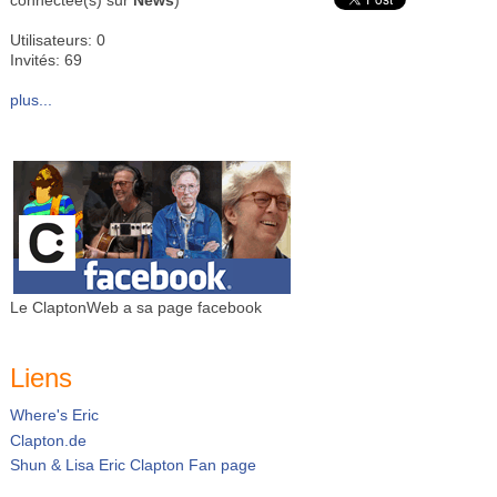
connectée(s) sur
News
)
Utilisateurs: 0
Invités: 69
plus...
Le ClaptonWeb a sa page facebook
Liens
Where's Eric
Clapton.de
Shun & Lisa Eric Clapton Fan page