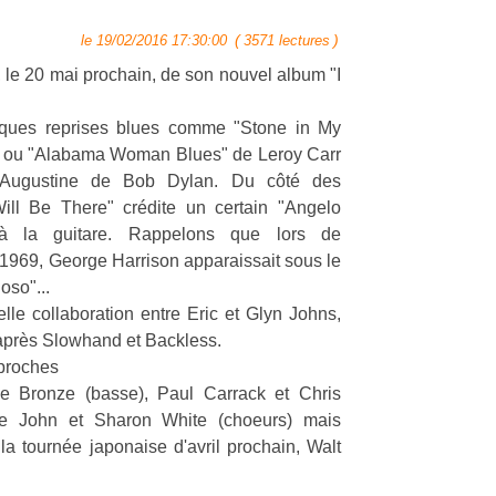
(
)
le 19/02/2016 17:30:00
3571 lectures
e, le 20 mai prochain, de son nouvel album "I
uelques reprises blues comme "Stone in My
 ou "Alabama Woman Blues" de Leroy Carr
Augustine de Bob Dylan. Du côté des
Will Be There" crédite un certain "Angelo
à la guitare. Rappelons que lors de
1969, George Harrison apparaissait sous le
oso"...
lle collaboration entre Eric et Glyn Johns,
après Slowhand et Backless.
 proches
ave Bronze (basse), Paul Carrack et Chris
elle John et Sharon White (choeurs) mais
 tournée japonaise d'avril prochain, Walt