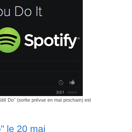
Still Do" (sortie prévue en mai prochain) est
o" le 20 mai