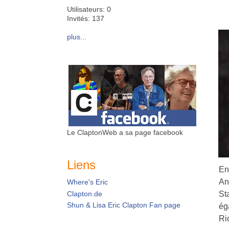
Utilisateurs: 0
Invités: 137
plus...
Le ClaptonWeb a sa page facebook
Liens
En
An
Where's Eric
Clapton.de
St
Shun & Lisa Eric Clapton Fan page
ég
Ri