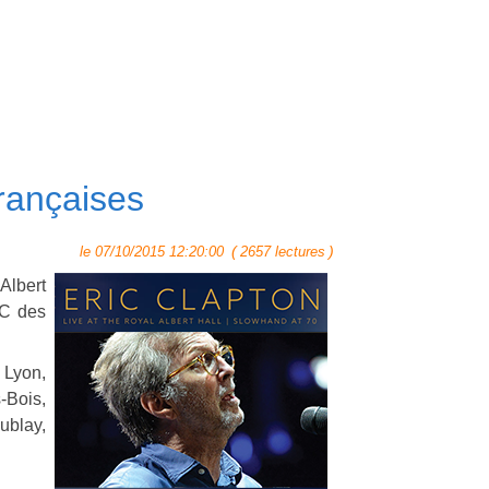
françaises
(
)
le 07/10/2015 12:20:00
2657 lectures
Albert
GC des
 Lyon,
-Bois,
ublay,