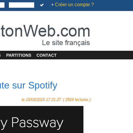
+
Créer un compte ?
S
PARTITIONS
CONTACT
e sur Spotify
(
)
le 15/04/2016 17:21:27
2564 lectures