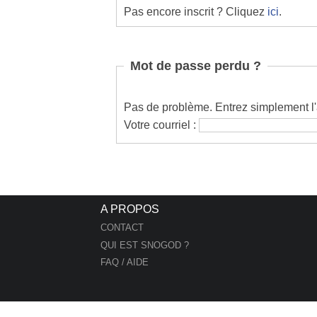
Pas encore inscrit ? Cliquez
ici
.
Mot de passe perdu ?
Pas de problème. Entrez simplement l'a
Votre courriel :
A PROPOS
CONTACT
QUI EST SNOGOD ?
FAQ / AIDE