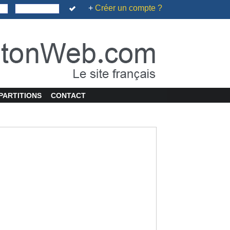
+
Créer un compte ?
PARTITIONS
CONTACT