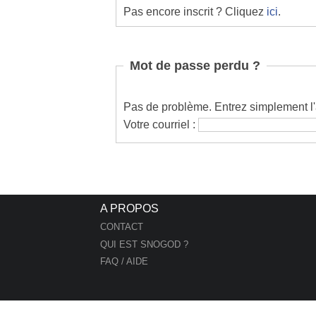
Pas encore inscrit ? Cliquez
ici
.
Mot de passe perdu ?
Pas de problème. Entrez simplement l'a
Votre courriel :
A PROPOS
CONTACT
QUI EST SNOGOD ?
FAQ / AIDE