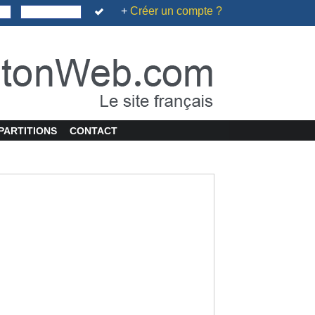
+
Créer un compte ?
PARTITIONS
CONTACT