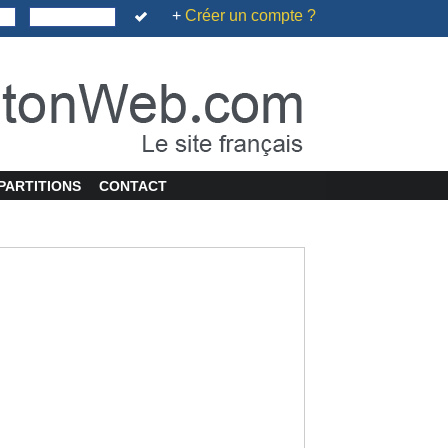
+
Créer un compte ?
PARTITIONS
CONTACT