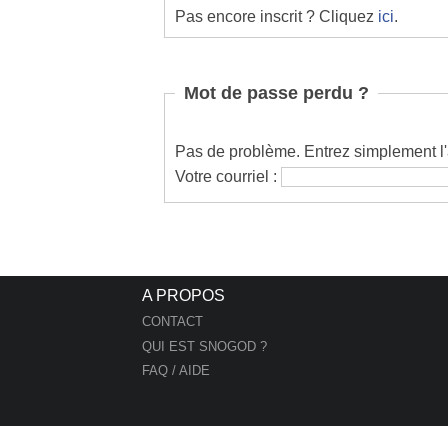
Pas encore inscrit ? Cliquez
ici
.
Mot de passe perdu ?
Pas de problème. Entrez simplement l'a
Votre courriel :
A PROPOS
CONTACT
QUI EST SNOGOD ?
FAQ / AIDE