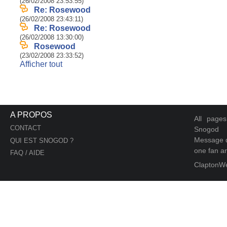
(26/02/2008 23:53:55)
Re: Rosewood
(26/02/2008 23:43:11)
Re: Rosewood
(26/02/2008 13:30:00)
Rosewood
(23/02/2008 23:33:52)
Afficher tout
A PROPOS
All page
CONTACT
Snogod
Message d
QUI EST SNOGOD ?
one fan an
FAQ / AIDE
ClaptonW