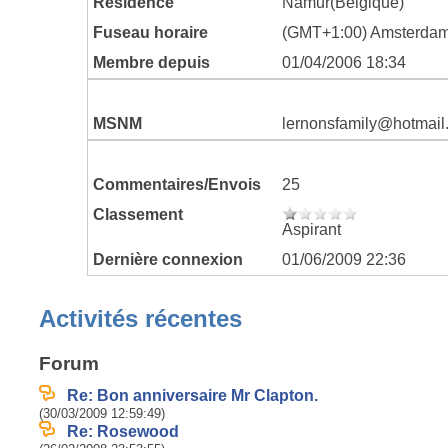
Résidence
Namur(Belgique)
Fuseau horaire
(GMT+1:00) Amsterdam,
Membre depuis
01/04/2006 18:34
MSNM
lernonsfamily@hotmail
Commentaires/Envois
25
Classement
Aspirant
Dernière connexion
01/06/2009 22:36
Activités récentes
Forum
Re: Bon anniversaire Mr Clapton.
(30/03/2009 12:59:49)
Re: Rosewood