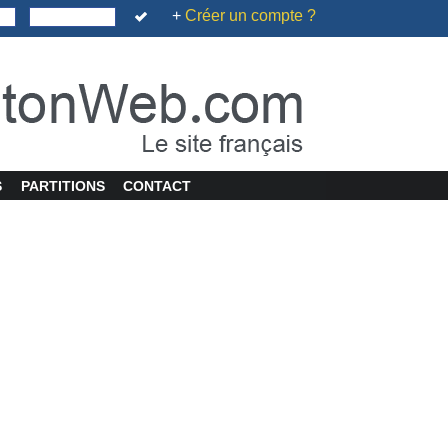
+
Créer un compte ?
S
PARTITIONS
CONTACT