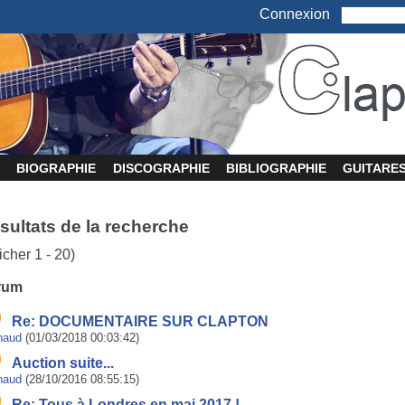
Connexion
BIOGRAPHIE
DISCOGRAPHIE
BIBLIOGRAPHIE
GUITARE
sultats de la recherche
ficher 1 - 20)
rum
Re: DOCUMENTAIRE SUR CLAPTON
naud
(01/03/2018 00:03:42)
Auction suite...
naud
(28/10/2016 08:55:15)
Re: Tous à Londres en mai 2017 !