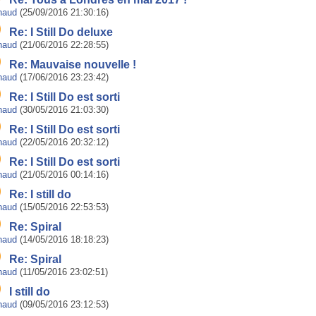
naud
(25/09/2016 21:30:16)
Re: I Still Do deluxe
naud
(21/06/2016 22:28:55)
Re: Mauvaise nouvelle !
naud
(17/06/2016 23:23:42)
Re: I Still Do est sorti
naud
(30/05/2016 21:03:30)
Re: I Still Do est sorti
naud
(22/05/2016 20:32:12)
Re: I Still Do est sorti
naud
(21/05/2016 00:14:16)
Re: I still do
naud
(15/05/2016 22:53:53)
Re: Spiral
naud
(14/05/2016 18:18:23)
Re: Spiral
naud
(11/05/2016 23:02:51)
I still do
naud
(09/05/2016 23:12:53)