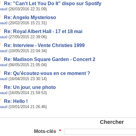
Re: "Can't Let You Do It" dispo sur Spotify
naud
(26/03/2016 22:31:09)
Re: Angelo Mysterioso
naud
(20/02/2016 15:21:31)
Re: Royal Albert Hall - 17 et 18 mai
naud
(27/05/2015 22:39:06)
Re: Interview - Vente Christies 1999
naud
(10/05/2015 22:04:34)
Re: Madison Square Garden - Concert 2
naud
(06/05/2015 21:05:04)
Re: Qu'écoutez-vous en ce moment ?
naud
(16/04/2015 23:30:14)
Re: Un jour, une photo
naud
(16/05/2014 21:59:53)
Re: Hello !
naud
(10/01/2014 21:26:46)
Chercher
Mots-clés
*