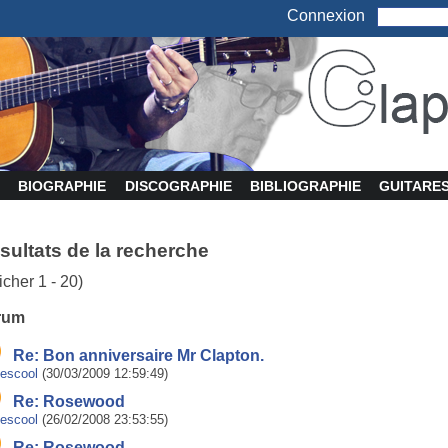
Connexion
BIOGRAPHIE
DISCOGRAPHIE
BIBLIOGRAPHIE
GUITARE
sultats de la recherche
ficher 1 - 20)
rum
Re: Bon anniversaire Mr Clapton.
uescool
(30/03/2009 12:59:49)
Re: Rosewood
uescool
(26/02/2008 23:53:55)
Re: Rosewood