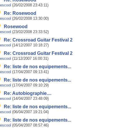
uescool
(26/02/2008 23:43:11)
Re: Rosewood
uescool
(26/02/2008 13:30:00)
Rosewood
uescool
(23/02/2008 23:33:52)
Re: Crossroad Guitar Festival 2
uescool
(14/12/2007 10:18:27)
Re: Crossroad Guitar Festival 2
uescool
(11/12/2007 16:00:31)
Re: liste de nos equipements...
uescool
(17/04/2007 09:13:41)
Re: liste de nos equipements...
uescool
(17/04/2007 09:10:29)
Re: Autobiographie....
uescool
(14/04/2007 23:48:09)
Re: liste de nos equipements...
uescool
(06/04/2007 19:21:04)
Re: liste de nos equipements...
uescool
(05/04/2007 08:57:46)