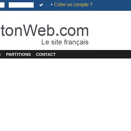
+
Créer un compte ?
S
PARTITIONS
CONTACT