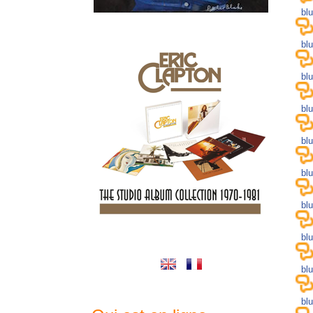
bl
bl
bl
bl
bl
bl
bl
bl
bl
bl