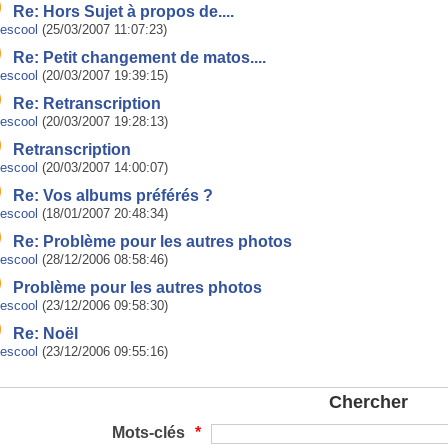
Re: Hors Sujet à propos de....
uescool
(25/03/2007 11:07:23)
Re: Petit changement de matos....
uescool
(20/03/2007 19:39:15)
Re: Retranscription
uescool
(20/03/2007 19:28:13)
Retranscription
uescool
(20/03/2007 14:00:07)
Re: Vos albums préférés ?
uescool
(18/01/2007 20:48:34)
Re: Problème pour les autres photos
uescool
(28/12/2006 08:58:46)
Problème pour les autres photos
uescool
(23/12/2006 09:58:30)
Re: Noël
uescool
(23/12/2006 09:55:16)
Chercher
Mots-clés
*