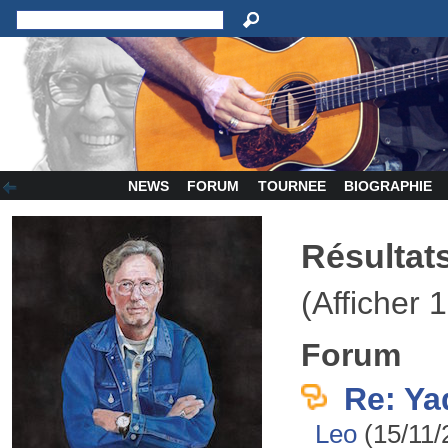
NEWS
FORUM
TOURNEE
BIOGRAPHIE
Résultat
(Afficher 1
Forum
Re: Ya
Leo
(15/11/