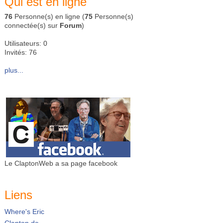
Qui est en ligne
76
Personne(s) en ligne (
75
Personne(s)
connectée(s) sur
Forum
)
Utilisateurs: 0
Invités: 76
plus...
Le ClaptonWeb a sa page facebook
Liens
Where's Eric
Clapton.de