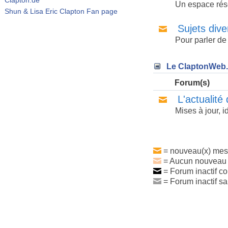
Un espace rése
Shun & Lisa Eric Clapton Fan page
Sujets dive
Pour parler de t
Le ClaptonWeb
Forum(s)
L'actualité 
Mises à jour, 
= nouveau(x) mes
= Aucun nouveau
= Forum inactif c
= Forum inactif 