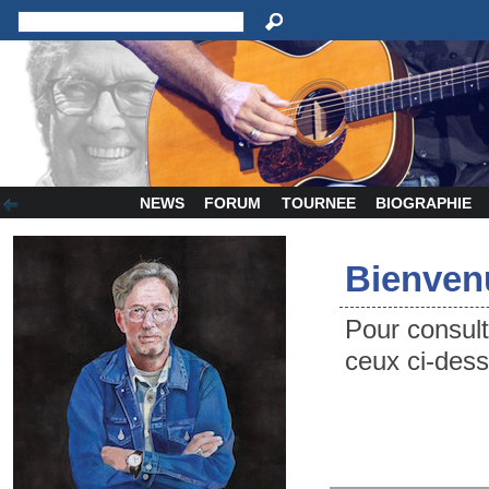
NEWS
FORUM
TOURNEE
BIOGRAPHIE
Bienven
Pour consul
ceux ci-des