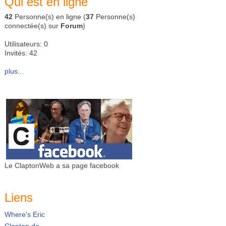
Qui est en ligne
42
Personne(s) en ligne (
37
Personne(s)
connectée(s) sur
Forum
)
Utilisateurs: 0
Invités: 42
plus...
Le ClaptonWeb a sa page facebook
Liens
Where's Eric
Clapton.de