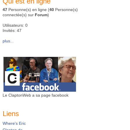
Qui est en ligne
47
Personne(s) en ligne (
40
Personne(s)
connectée(s) sur
Forum
)
Utilisateurs: 0
Invités: 47
plus...
Le ClaptonWeb a sa page facebook
Liens
Where's Eric
Clapton.de