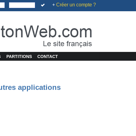
+
Créer un compte ?
S
PARTITIONS
CONTACT
utres applications