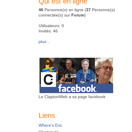
Qui est en ligne
46
Personne(s) en ligne (
37
Personne(s)
connectée(s) sur
Forum
)
Utilisateurs: 0
Invités: 46
plus...
Le ClaptonWeb a sa page facebook
Liens
Where's Eric
Clapton.de