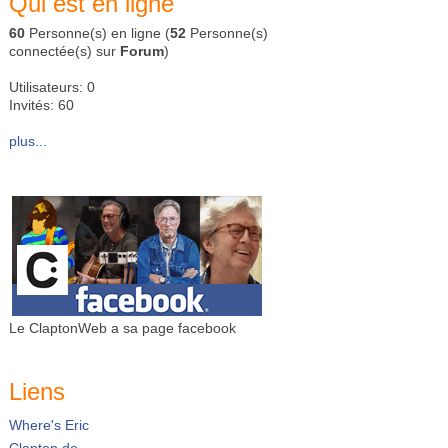
Qui est en ligne
60
Personne(s) en ligne (
52
Personne(s)
connectée(s) sur
Forum
)
Utilisateurs: 0
Invités: 60
plus...
Le ClaptonWeb a sa page facebook
Liens
Where's Eric
Clapton.de