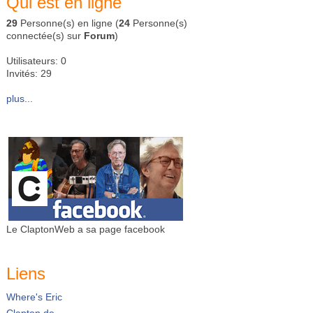
Qui est en ligne
29
Personne(s) en ligne (
24
Personne(s)
connectée(s) sur
Forum
)
Utilisateurs: 0
Invités: 29
plus...
Le ClaptonWeb a sa page facebook
Liens
Where's Eric
Clapton.de