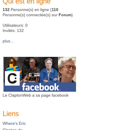
Qui est en ligne
132
Personne(s) en ligne (
110
Personne(s) connectée(s) sur
Forum
)
Utilisateurs: 0
Invités: 132
plus...
Le ClaptonWeb a sa page facebook
Liens
Where's Eric
Clapton.de