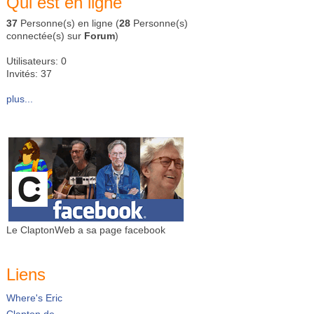
Qui est en ligne
37
Personne(s) en ligne (
28
Personne(s)
connectée(s) sur
Forum
)
Utilisateurs: 0
Invités: 37
plus...
Le ClaptonWeb a sa page facebook
Liens
Where's Eric
Clapton.de