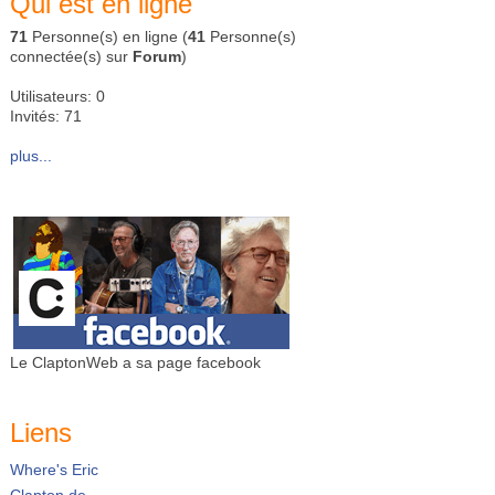
Qui est en ligne
71
Personne(s) en ligne (
41
Personne(s)
connectée(s) sur
Forum
)
Utilisateurs: 0
Invités: 71
plus...
Le ClaptonWeb a sa page facebook
Liens
Where's Eric
Clapton.de