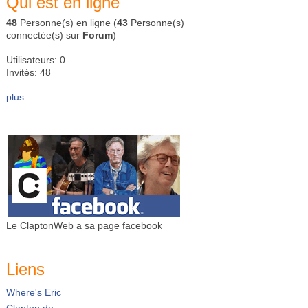
Qui est en ligne
48
Personne(s) en ligne (
43
Personne(s)
connectée(s) sur
Forum
)
Utilisateurs: 0
Invités: 48
plus...
Le ClaptonWeb a sa page facebook
Liens
Where's Eric
Clapton.de