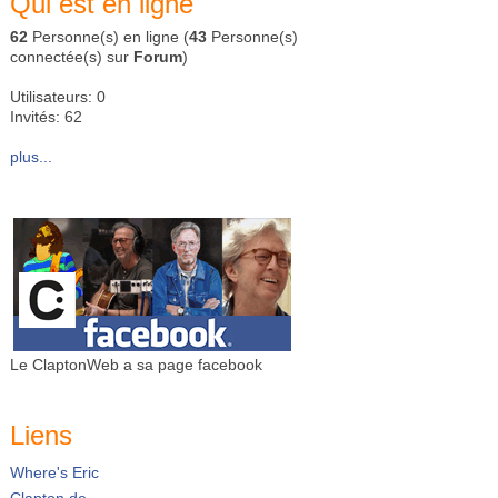
Qui est en ligne
62
Personne(s) en ligne (
43
Personne(s)
connectée(s) sur
Forum
)
Utilisateurs: 0
Invités: 62
plus...
Le ClaptonWeb a sa page facebook
Liens
Where's Eric
Clapton.de