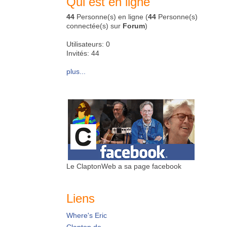
Qui est en ligne
44
Personne(s) en ligne (
44
Personne(s)
connectée(s) sur
Forum
)
Utilisateurs: 0
Invités: 44
plus...
Le ClaptonWeb a sa page facebook
Liens
Where's Eric
Clapton.de