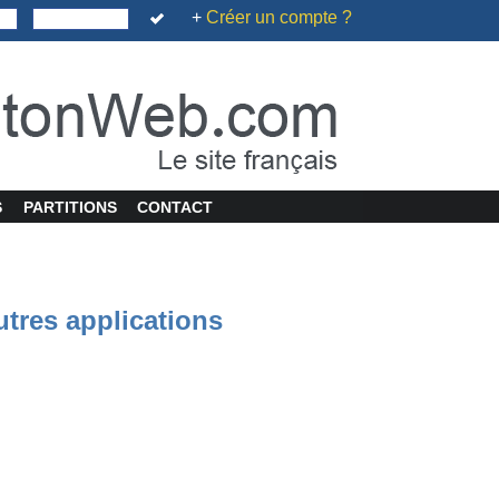
+
Créer un compte ?
S
PARTITIONS
CONTACT
utres applications