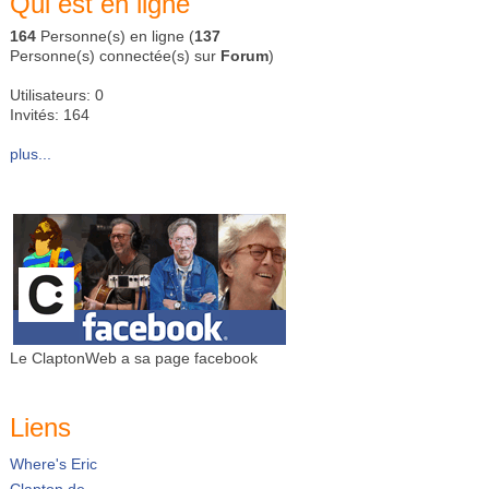
Qui est en ligne
164
Personne(s) en ligne (
137
Personne(s) connectée(s) sur
Forum
)
Utilisateurs: 0
Invités: 164
plus...
Le ClaptonWeb a sa page facebook
Liens
Where's Eric
Clapton.de