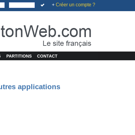
+
Créer un compte ?
S
PARTITIONS
CONTACT
utres applications