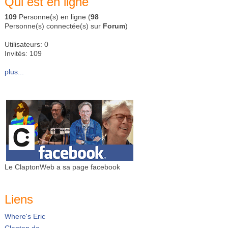
Qui est en ligne
109
Personne(s) en ligne (
98
Personne(s) connectée(s) sur
Forum
)
Utilisateurs: 0
Invités: 109
plus...
Le ClaptonWeb a sa page facebook
Liens
Where's Eric
Clapton.de